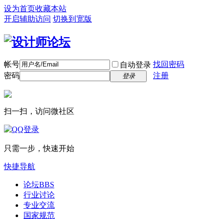
设为首页
收藏本站
开启辅助访问
切换到宽版
帐号
找回密码
自动登录
密码
注册
登录
扫一扫，访问微社区
只需一步，快速开始
快捷导航
论坛
BBS
行业讨论
专业交流
国家规范