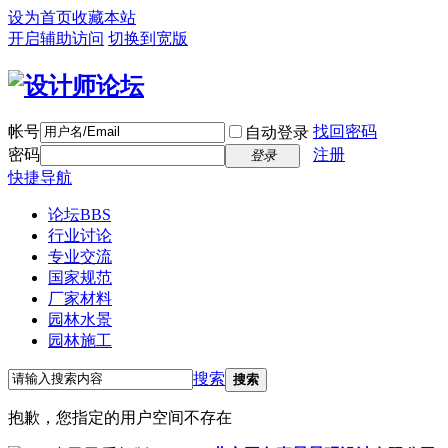
设为首页
收藏本站
开启辅助访问
切换到宽版
帐号
找回密码
自动登录
密码
注册
登录
快捷导航
论坛
BBS
行业讨论
专业交流
国家规范
厂家材料
园林水景
园林施工
搜索
搜索
抱歉，您指定的用户空间不存在